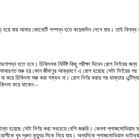
 হয়ে যায় আবার কোনোটি সম্পন্ন হতে কয়েকদিন লেগে যায়। তাই বিলম্ব না
রণাপন্ন হতে হবে। চিকিৎসক নির্দিষ্ট কিছু পরীক্ষা দিবেন রোগ নির্ণয়ের জ
িৎসা সাধারণত শুরু হয় কোন জীবাণুর আক্রমণে এ রোগ হয়েছে সেটা নির্ণয়ের
য় না করে চিকিৎসা শুরু করা সম্ভব না। রোগ নির্ণয় করার পর ডাক্তার এন্টিম্
িকিৎসা করে থাকেন –
্রান্ত হয়েছে সেটা নির্ণয় করা সবচেয়ে বেশি জরুরি। কেননা প্লাজমোডিয়াম 
োগীকে খুব দ্রুত মৃত্যুর দিকে নিয়ে যায়। অন্যদিকে প্লাজমোডিয়াম ভাইভ্