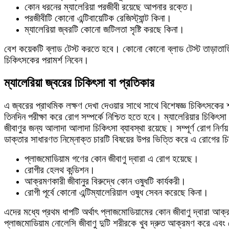
কোন ধরনের ম্যালেরিয়া পরজীবী রয়েছে আপনার রক্তে।
পরজীবীটি কোনো এন্টিবায়েটিক রেজিস্ট্যান্ট কিনা।
ম্যালেরিয়া জ্বরটি কোনো জটিলতা সৃষ্টি করছে কিনা।
বেশ কয়েকটি ব্লাড টেস্ট করতে হবে। কোনো কোনো ব্লাড টেস্ট তাড়াতাড়ি
চিকিৎসকের পরামর্শ নিবেন।
ম্যালেরিয়া জ্বরের চিকিৎসা বা প্রতিকার
এ জ্বরের প্রাথমিক লক্ষণ দেখা দেওয়ার সাথে সাথে বিশেষজ্ঞ চিকিৎসকের শ
তিনদিন পরীক্ষা করে রোগ সম্পর্কে নিশ্চিত হতে হবে। ম্যালেরিয়ার চিক
জীবাণুর জন্য আলাদা আলাদা চিকিৎসা ব্যাবস্থা রয়েছে। সম্পূর্ণ রোগ নির্ণ
ডাক্তার সাধারণত নিম্নোক্ত চারটি বিষয়ের উপর ভিত্তি করে এ রোগের চ
প্লাজমোডিয়াম গণের কোন জীবাণু দ্বারা এ রোগ হয়েছে।
রোগীর হেলথ কন্ডিশন।
আক্রমণকারী জীবানুর বিরুদ্ধে কোন ওষুধটি কার্যকরী।
রোগী পূর্বে কোনো এন্টিম্যালেরিয়াল ওষুধ সেবন করেছে কিনা।
এদের মধ্যে প্রথম ধাপটি অর্থাৎ প্লাজমোডিয়ামের কোন জীবাণু দ্বারা আক
প্লাজমোডিয়াম নোলেসি জীবাণু দুটি শরীরকে খুব দ্রুত আক্রমণ করে এবং র