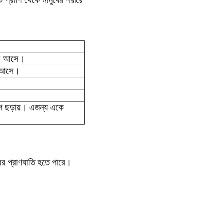
্বর আসে।
র আসে।
োগ ছড়ায়। এজন্য একে
বর প্রাণঘাতি হতে পারে।