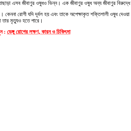
াড়া এসব জীবাণুর ওষুধও ভিন্ন। এক জীবাণুর ওষুধ অন্য জীবাণুর বিরুদ্ধে 
কেননা রোগী যদি দূর্বল হয় এবং তাকে অপেক্ষাকৃত শক্তিশালী ওষুধ দেওয়া
 তার মৃত্যুও হতে পারে।
ন :
ডেঙ্গু রোগের লক্ষণ, কারন ও চিকিৎসা