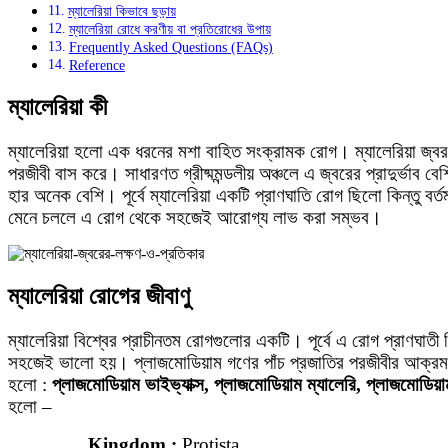
ম্যালেরিয়া কিভাবে ছড়ায়
ম্যালেরিয়া রোধে করণীয় বা প্রতিরোধের উপায়
Frequently Asked Questions (FAQs)
Reference
ম্যালেরিয়া কী
ম্যালেরিয়া হলো এক ধরনের মশা বাহিত সংক্রামক রোগ। ম্যালেরিয়া জ্ব
পরজীবী বাস করে। সাধারণত গ্রীষ্মমন্ডলীয় অঞ্চলে এ জ্বরের প্রাদুর্ভাব বে
হার অনেক বেশি। পূর্বে ম্যালেরিয়া একটি প্রাণঘাতি রোগ ছিলো কিন্তু বর
মেনে চললে এ রোগ থেকে সহজেই আরোগ্য লাভ করা সম্ভব।
ম্যালেরিয়া রোগের জীবাণু
ম্যালেরিয়া বিশ্বের প্রাচীনতম রোগগুলোর একটি। পূর্বে এ রোগ প্রাণঘাত
সহজেই ভালো হয়। প্লাজমোডিয়াম গণের পাঁচ প্রজাতির পরজীবীর আক্রম
হলো :
প্লাজমোডিয়াম ভাইভ্যাক্স, প্লাজমোডিয়াম ম্যালেরি, প্লাজমোডি
হলো –
Kingdom :
Protista