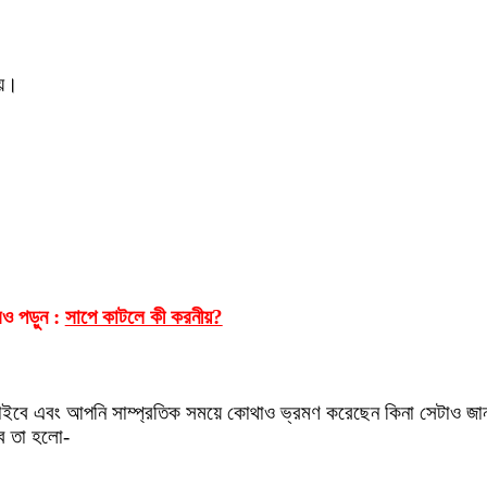
ায়।
ও পড়ুন :
সাপে কাটলে কী করনীয়?
তে চাইবে এবং আপনি সাম্প্রতিক সময়ে কোথাও ভ্রমণ করেছেন কিনা সেটাও 
হবে তা হলো-