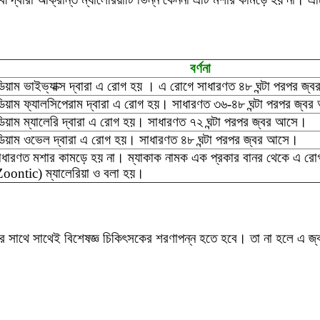
বর্ণনা
িয়াম ভাইভ্যাক্স দ্বারা এ রোগ হয় । এ রোগে সাধারণত ৪৮ ঘন্টা পরপর জ
িয়াম ফ্যালসিপেরাম দ্বারা এ রোগ হয়। সাধারণত ৩৬-৪৮ ঘন্টা পরপর জ্ব
িয়াম ম্যালেরি দ্বারা এ রোগ হয়। সাধারণত ৭২ ঘন্টা পরপর জ্বর আসে।
িয়াম ওভেল দ্বারা এ রোগ হয়। সাধারণত ৪৮ ঘন্টা পরপর জ্বর আসে।
ধারণত মশার কামড়ে হয় না। ম্যাকাক নামক এক প্রকার বানর থেকে এ র
Zoontic) ম্যালেরিয়া ও বলা হয়।
ার সাথে সাথেই বিশেষজ্ঞ চিকিৎসকের শরণাপন্ন হতে হবে। তা না হলে এ জ্