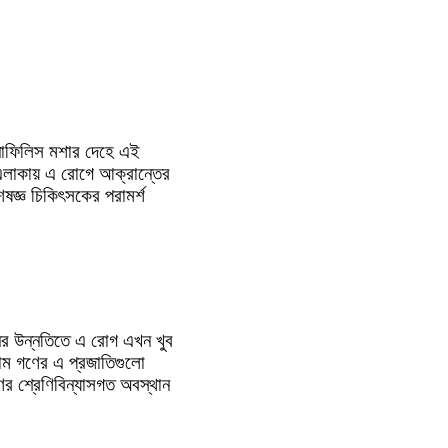
এনোফিলিস মশার দেহে এই
ড়ি এলাকায় এ রোগে আক্রান্তের
ষজ্ঞ চিকিৎসকের পরামর্শ
নের উন্নতিতে এ রোগ এখন খুব
ম গণের এ প্রজাতিগুলো
র শ্রেণিবিন্যাসগত অবস্থান