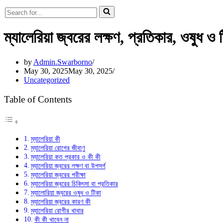
Search
for...
ম্যালেরিয়া জ্বরের লক্ষণ, প্রতিকার, ওষুধ ও 
by
Admin.Swarborno
May 30, 2025
May 30, 2025
Uncategorized
Table of Contents
ম্যালেরিয়া কী
ম্যালেরিয়া রোগের জীবাণু
ম্যালেরিয়া কত প্রকার ও কী কী
ম্যালেরিয়া জ্বরের লক্ষণ বা উপসর্গ
ম্যালেরিয়া জ্বরের পরীক্ষা
ম্যালেরিয়া জ্বরের চিকিৎসা বা প্রতিকার
ম্যালােরিয়া জ্বরের ওষুধ ও টিকা
ম্যালেরিয়া জ্বরের কারণ কী
ম্যালেরিয়া রোগীর খাবার
কী কী খাবেন না