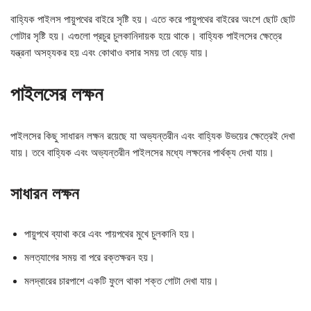
বাহ্যিক পাইলস পায়ুপথের বাইরে সৃষ্টি হয়। এতে করে পায়ুপথের বাইরের অংশে ছোট ছোট
গোটার সৃষ্টি হয়। এগুলো প্রচুর চুলকানিদায়ক হয়ে থাকে। বাহ্যিক পাইলসের ক্ষেত্রে
যন্ত্রনা অসহ্যকর হয় এবং কোথাও বসার সময় তা বেড়ে যায়।
পাইলসের লক্ষন
পাইলসের কিছু সাধারন লক্ষন রয়েছে যা অভ্যন্তরীন এবং বাহ্যিক উভয়ের ক্ষেত্রেই দেখা
যায়। তবে বাহ্যিক এবং অভ্যন্তরীন পাইলসের মধ্যে লক্ষনের পার্থক্য দেখা যায়।
সাধারন লক্ষন
পায়ুপথে ব্যাথা করে এবং পায়পথের মুখে চুলকানি হয়।
মলত্যাগের সময় বা পরে রক্তক্ষরন হয়।
মলদ্বারের চারপাশে একটি ফুলে থাকা শক্ত গোটা দেখা যায়।