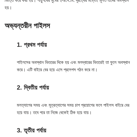
ভিত্তি করে করা হয়। পায়ুপথের মুখের ২-৪সে.মি. দূরত্বের মধ্যেই মূলত এদের অবস্থান
হয়।
অভ্যন্তরীন পাইলস
1. প্রথম পর্যায়
পাইলসের অবস্থান ভিতরের দিকে হয় এবং মলদ্বারের ভিতরেই তা ফুলে অবস্থান
করে। এটি বাইরে বের হয়ে এসে প্রলেপস গঠন করে না।
2. দ্বিতীয় পর্যায়
মলত্যাগের সময় এবং মূত্রত্যাগের সময় চাপ প্রয়োগের ফলে পাইলস বাইরে বের
হয়ে যায়। তবে পরে তা নিজে থেকেই ঠিক হয়ে যায়।
3. তৃতীয় পর্যায়