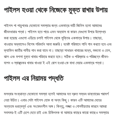
পাইলস হওয়া থেকে নিজেকে মুক্ত রাখার উপায়
পাইলস পা পায়ুপথের যেকোনো সমস্যার জন্য একমাত্র দায়ী জিনিস হলো আমাদের
জীবনধারার পন্থা। পাইলস হতে পারে এমন অভ্যাস বা কারন যেগুলো উপরে উল্লেখ্য
করা হয়েছে এগুলো এড়িয়ে চলাই পাইলস থেকে মুক্তির একমাত্র উপায়। তাছাড়া,
খাওয়ার অভ্যাসেও বিশেষ পরিবর্তন আনা জরুরি। যথেষ্ট পরিমানে পানি পান করতে হবে এবং
ক্যাফিন জাতীর পানীয় পান করা যাবে না। তাছাড়া সাধারন খাবারের মধ্যে, শুকনো ও তেল,
ঝাল এবং মশলা যুক্ত খাবার পরিহার করতে হবে। সঠিক ও পরিষ্কার ও পরিচ্ছন্ন জীবন-
যাপন ও স্বাস্থ্যকর খাবার খাওয়া ই এই রোগ হওয়া-কে বাধা দেয়ার একমাত্র পন্থা।
পাইলস এর নিয়াময় পদ্ধতি
মলদ্বার সংক্রান্ত যেকোনো সমস্যা হলেই আমাদের যত দ্রুত সম্ভব ডাক্তারের পরামর্শ
নেয়া উচিত। এবার সেটা পাইলস হোক বা অন্য কিছু। কারন এটি আমাদের দেহের
অন্যতম গুরত্বপূর্ন এবং সংবেদনশীল অঙ্গ। কিন্তু, লজ্জা ও গোপনীয়তার কারনে আমরা
সবসময়-ই এটি চেপে যেতে চাই এবং চিকিৎসক বা আমারে কাছের কারো কাছেও সমস্যার