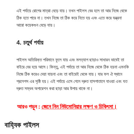
এই পর্যায়ে রোগের মাত্রা বেড়ে যায়। তখন পাইলস বের হলে তা আর নিজে থেকে
ঠিক হতে পারে না। তখন নিজে তা ঠিক করে নিতে হয় এবং এতে করে যন্ত্রনা
আরো কয়েকগুন বেড়ে যায়।
4. চতুর্থ পর্যায়
পাইলস অতিরিক্ত পরিমানে ফুলে যায় এবং মলত্যাগ ছাড়াও সাধারন ভাবেই তা
বাইরে বের হয়ে আসে। কিন্তু, এই পর্যায়ে তা আর নিজে থেকে ঠিক হয়না এমনকি
নিজে ঠিক করেও দেয়া যায়না এবং তা বাইরেই থেকে যায়। যার ফল ঐ স্থানে
প্রলেপস এর সৃষ্ঠি হয়। এই পর্যায়ে এসে গেলে দ্রুত হাসপাতালে যাওয়া এবং যত
দ্রুত সম্ভব অপারেশন করা ছাড়া আর উপায় থাকে না।
আরও পড়ুন :
জেনে নিন নিউমোনিয়ার লক্ষণ ও চিকিৎসা।
বাহ্যিক পাইলস