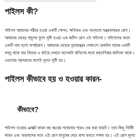
পাইলস কী?
পাইলস আমাদের শরীরে হওয়া একটি গোপন, ক্ষতিকর এবং অন্যতম যন্ত্রনাদায়ক রোগ।
আমাদের দেহের পায়ুপথ ফুলে সৃষ্টি হওয়া এক জটিল রোগ এই পাইলস। পাইলসের অন্য
একটি নাম হলো অর্শ্বরোগ। আমাদের দেহেরে বৃহদান্ত্রের শেষাংশে রেকটাম নামের একটি
বস্তু থাকে যার ভিতরে ও বাইরে দেখতে অনেকটা বালিশের মতো রক্তশিরার জালিকা থাকে।
এগুলোর প্রসরনের ফলেই মূলত সৃষ্টি হয়।
পাইলস কীভাবে হয় ও হওয়ার কারন-
কীভাবে?
পাইলস হওয়ার এক্সাক্ট কারন বহু বছরের গবেষনার পরেও বের করা যায়নি। তবে কিছু নির্দিষ্ট
কারন এবং অভ্যাসের ফলে এই রোগ মানুষের দেহে বাসা বাধতে সক্ষম হয়। এই রোগ মূলত