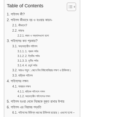
Table of Contents
পাইলস কী?
পাইলস কীভাবে হয় ও হওয়ার কারন-
কীভাবে?
কারনঃ
কারন ও অভ্যাসগুলো হলো
পাইলসের কত প্রকার?
অভ্যন্তরীন পাইলস
1. প্রথম পর্যায়
2. দ্বিতীয় পর্যায়
3. তৃতীয় পর্যায়
4. চতুর্থ পর্যায়
আরও পড়ুন : জেনে নিন নিউমোনিয়ার লক্ষণ ও চিকিৎসা।
বাহ্যিক পাইলস
পাইলসের লক্ষন
সাধারন লক্ষন
বাহ্যিক পাইলসে লক্ষন
অভ্যন্তরীন পাইলসের লক্ষন
পাইলস হওয়া থেকে নিজেকে মুক্ত রাখার উপায়
পাইলস এর নিয়াময় পদ্ধতি
পাইলসের বিভিন্ন ধরনের চিকিৎসা রয়েছে। এগুলো হলো –