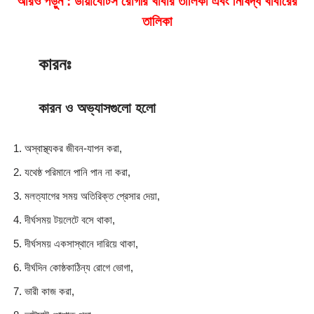
আরও পড়ুন :
ডায়াবেটিস রোগীর খাবার তালিকা এবং নিষিদ্ধ খাবারের
তালিকা
কারনঃ
কারন ও অভ্যাসগুলো হলো
অস্বাস্থ্যকর জীবন-যাপন করা,
যথেষ্ঠ পরিমানে পানি পান না করা,
মলত্যাগের সময় অতিরিক্ত প্রেসার দেয়া,
দীর্ঘসময় টয়লেটে বসে থাকা,
দীর্ঘসময় একসাস্থানে দারিয়ে থাকা,
দীর্ঘদিন কোষ্ঠকাঠিন্য রোগে ভোগা,
ভারী কাজ করা,