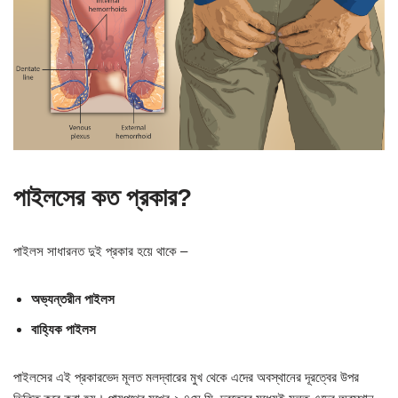
পাইলসের কত প্রকার?
পাইলস সাধারনত দুই প্রকার হয়ে থাকে –
অভ্যন্তরীন পাইলস
বাহ্যিক পাইলস
পাইলসের এই প্রকারভেদ মূলত মলদ্বারের মুখ থেকে এদের অবস্থানের দূরত্বের উপর