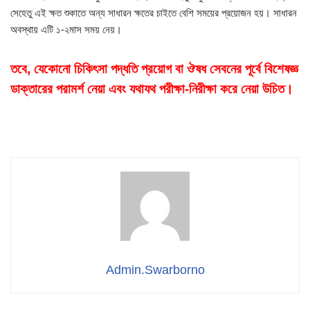
সেহেতু এই ক্ষত শুকাতে অন্য সাধারন ক্ষতের চাইতে বেশি সময়ের প্রয়োজন হয়। সাধারন
অবস্থায় এটি ১-২মাস সময় নেয়।
তবে, যেকোনো চিকিৎসা পদ্ধতি প্রয়োগ বা ঔষধ সেবনের পূর্বে বিশেষজ্ঞ
ডাক্তারের পরামর্শ নেয়া এবং যথাযথ পরীক্ষা-নিরীক্ষা করে নেয়া উচিত।
Admin.Swarborno