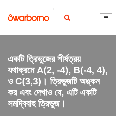
Skip
to
content
একটি ত্রিভুজের শীর্ষত্রয়
যথাক্রমে A(2, -4), B(-4, 4),
ও C(3,3)। ত্রিভুজটি অঙ্কন
কর এবং দেখাও যে, এটি একটি
সমদ্বিবাহু ত্রিভুজ।